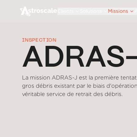
Clients
Solutions
Missions
À
INSPECTION
ADRAS
La mission ADRAS-J est la première tentat
gros débris existant par le biais d'opérat
véritable service de retrait des débris.