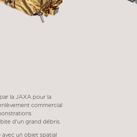
par la JAXA pour la
'enlèvement commercial
DATE DE LANCEMENT
18 févr. 2024
monstrations
bite d'un grand débris.
CLIENT
avec un objet spatial