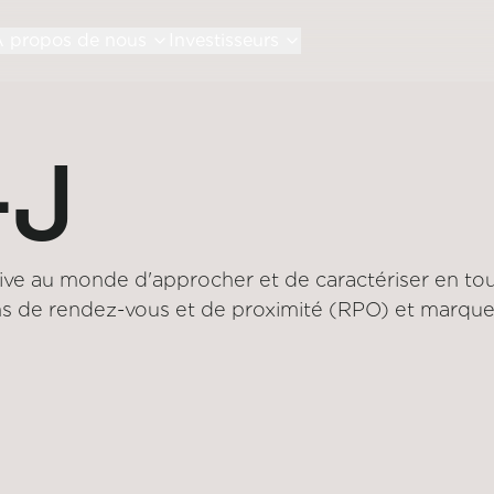
 propos de nous
Investisseurs
-J
ive au monde d'approcher et de caractériser en tou
ions de rendez-vous et de proximité (RPO) et marque