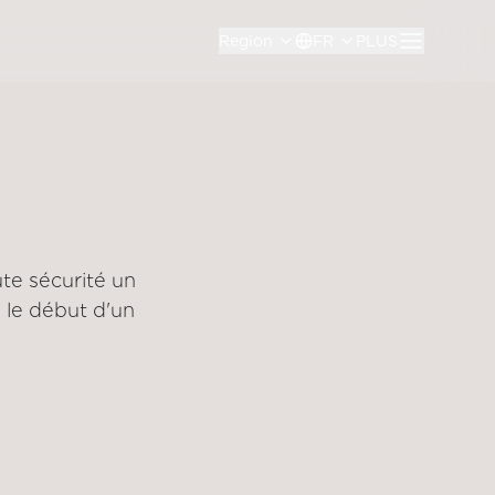
Region
FR
PLUS
te sécurité un
 le début d'un