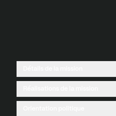
Détails de la mission
Réalisations de la mission
Orientation politique