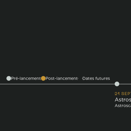
Pré-lancement
Post-lancement
Dates futures
21 SEP
Astros
Astrosc