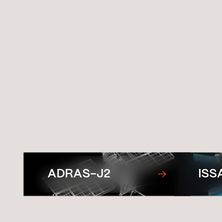
Missions co
ADRAS-J2
ISS