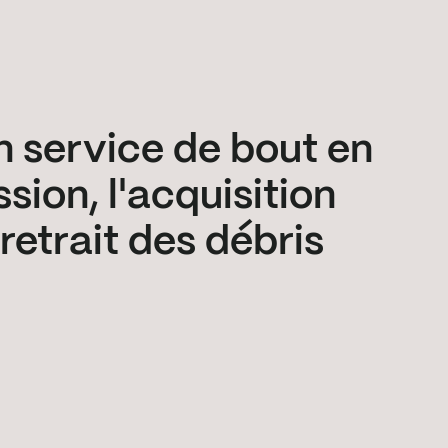
n service de bout en
sion, l'acquisition
retrait des débris