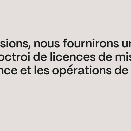
sions, nous fournirons u
ctroi de licences de mis
nce et les opérations de 