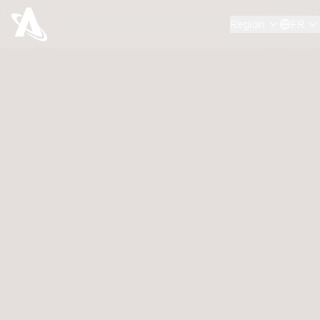
Region
FR